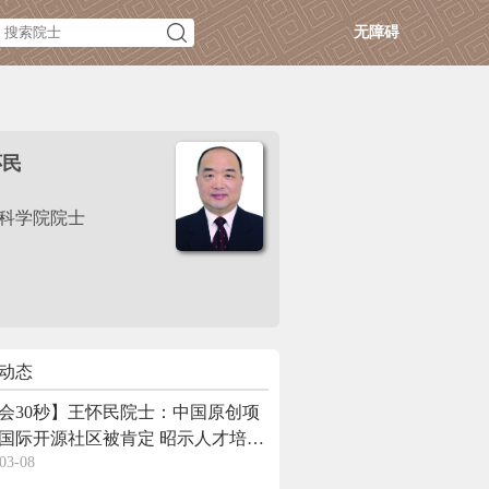
无障碍
怀民
科学院院士
动态
会30秒】王怀民院士：中国原创项
国际开源社区被肯定 昭示人才培养
03-08
式