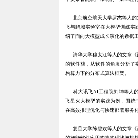
北京航空航天大学罗杰等人的文
飞与鹏城实验室在大模型训练实
绍了面向大模型成长演化的数据
清华大学穆太江等人的文章《面
的软件栈，从软件的角度分析了
构算力下的分布式算法框架。
科大讯飞AI工程院刘坤等人的
飞星火大模型的实践为例，围绕
在高效推理优化与快速部署服务
复旦大学陈碧欢等人的文章《基
的智能软件应用构造的现状与挑