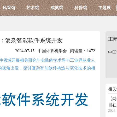
风采馆
艺术馆
成就馆
科普馆
主题展
王
：复杂智能软件系统开发
2024-07-15 中国计算机学会
阅读量：1472
中国
领域开展相关研究与实践的学术界与工业界从业人
的视角出发，探讨复杂智能软件构造与演化技术的相
相关
【两
目在
2025-
新模