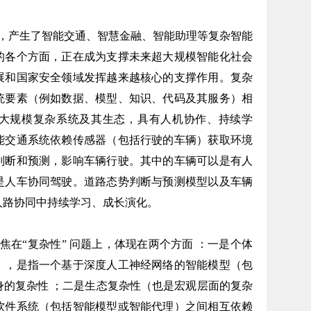
产生了智能交通、智慧金融、智能助理等复杂智能
的各个方面，正在成为支撑未来超大规模智能化社会
展和国家安全领域发挥越来越核心的支撑作用。复杂
统要素（例如数据、模型、知识、代码及其服务）相
大规模复杂系统及其生态，具有人机协作、持续学
能交通系统依赖传感器（包括行驶的车辆）获取环境
判断和预测，影响车辆行驶。其中的车辆可以是有人
是人车协同驾驶。道路态势判断与预测模型以及车辆
人路协同中持续学习、成长演化。
在“复杂性” 问题上，体现在两个方面 ：一是个体
），是指一个基于深度人工神经网络的智能模型（包
身的复杂性 ；二是生态复杂性（也是宏观层面的复杂
软件系统（包括智能模型或智能代理）之间相互依赖