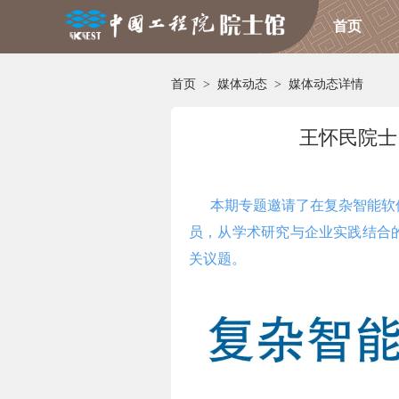
首页
首页
>
媒体动态
>
媒体动态详情
王怀民院士
本期专题邀请了在复杂智能软件
员，从学术研究与企业实践结合
关议题。