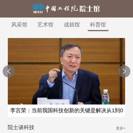
风采馆
艺术馆
成就馆
科普馆
李言荣：当前我国科技创新的关键是解决从1到0
的问题
院士谈科技
更多>