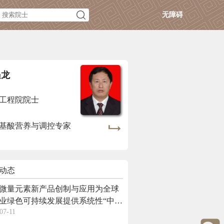
无障碍
遇龙
工程院院士
基酸营养与调控专家
动态
微量元素新产品创制与应用为全球
业绿色可持续发展提供系统性“中国
07-11
”