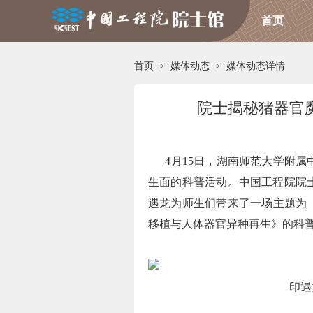
首页
首页
>
媒体动态
>
媒体动态详情
院士揭秘猪器官
4月15日，湖南师范大学附属
生面的科普活动。中国工程院院
遇龙为师生们带来了一场主题为
移植与人体器官异种再生》的科
印遇