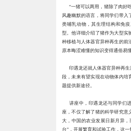
“一猪可以两用，猪除了肉好吃
风趣幽默的语言，将同学们带入
类哺乳动物，其生理结构和免疫
型。他详细介绍了猪作为大型实
种移植与人体器官异种再生的前
原本晦涩难懂的知识变得通俗易
印遇龙还就人体器官异种再生这
段，未来有望实现在动物体内培
题提供新途径。
讲座中，印遇龙还与同学们进
座，不仅了解了猪的科学研究意
大，中国的农业发展日新月异，
台”，开展繁育和试验工作，这一