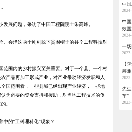
中国
目。
2024-
中国
发展问题，采访了中国工程院院士朱高峰。
效国
2024-
、会泽这两个刚刚脱下贫困帽子的县？工程科技对
一场
2023-
【院
范围内的乡村振兴至关重要。对于一个县、一个村
筹兼
是农产品再加工形成产业，对产业带动经济发展和人
2023-
从全国范围看，一些县域已经出现产业经济，一些地
先生
我认为必要的资金支持和援助，对当地工程技术的促
车”
2023-
益的。
中的“工科理科化”现象？