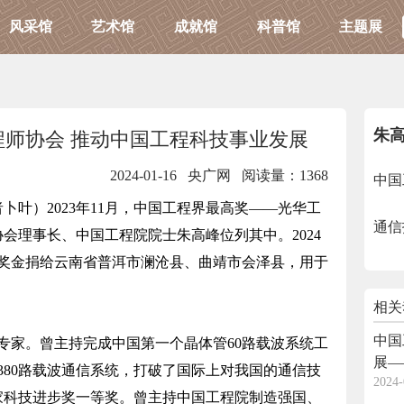
风采馆
艺术馆
成就馆
科普馆
主题展
朱
师协会 推动中国工程科技事业发展
2024-01-16 央广网
阅读量：1368
中国
卜叶）2023年11月，中国工程界最高奖――光华工
通信
会理事长、中国工程院院士朱高峰位列其中。2024
部奖金捐给云南省普洱市澜沧县、曲靖市会泽县，用于
相关
中国
家。曾主持完成中国第一个晶体管60路载波系统工
展—
380路载波通信系统，打破了国际上对我国的通信技
2024-
家科技进步奖一等奖。曾主持中国工程院制造强国、