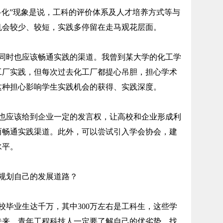
化”现象是说，工科的评价体系及人才培养方式等与
机会较少、较短，实践多停留在走马观花层面。
时也应该畅通实践的渠道。我曾到某大学的化工学
工厂实践，但每次过去化工厂都提心吊胆，担心学术
这种担心影响学生实践机会的获得、实践深度。
应该给到企业一定的发言权，让高校和企业形成利
而畅通实践渠道。此外，可以尝试引入学会协会，建
水平。
规划自己的发展道路？
毕业生达千万，其中300万左右是工科生，这些学
未来。青年工程科技人一定要了解自己的优劣势，找