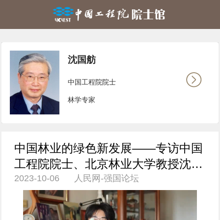
沈国舫
中国工程院院士
林学专家
中国林业的绿色新发展——专访中国
工程院院士、北京林业大学教授沈国
2023-10-06 人民网-强国论坛
舫