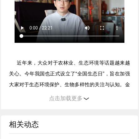
近年来，大众对于农林业、生态环境等话题越来越
关心。今年我国也正式设立了“全国生态日”，旨在加强
大家对于生态环境保护、生物多样性的关注与认知。金
秋时节，人民网邀请中国工程院院士、北京林业大学教
点击加载更多
授沈国舫就“林业绿色新发展”为主题进行访谈。
相关动态
主持人：
在您看来，我国生态保护工作所付出的努
力，对于林业的发展，有何帮助？