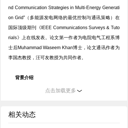
nd Communication Strategies in Multi-Energy Generati
on Grid”（多能源发电网络的最优控制与通讯策略）在
国际顶级期刊《IEEE Communications Surveys & Tuto
rials》上在线发表。论文第一作者为电院电气工程系博
士后Muhammad Waseem Khan博士，论文通讯作者为
李国杰教授，汪可友教授为共同作者。
背景介绍
点击加载更多
集成多分布式发电单元(Distributed Generating Unit
s, DGUs)的多能发电电网(Multi-Energy Generation Grid
相关动态
s, MEGGs)是实现偏远地区可靠、环保供电的最优方
案，部署MEGGs旨在适应高渗透的可再生能源发展，