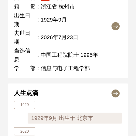
籍贯
:
浙江省 杭州市
出生日
:
1929年9月
期
去世日
:
2026年7月23日
期
当选信
:
中国工程院院士 1995年
息
学部
:
信息与电子工程学部
人生点滴
1929
1929年9月
出生于 北京市
2020