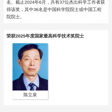
名。截止2024年6月，共有37位杰出科学工作者获
得该奖，其中36名是中国科学院院士或中国工程
院院士。
荣获2025年度国家最高科学技术奖院士
陈立泉