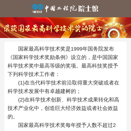
国家最高科学技术奖是1999年国务院发布
《国家科学技术奖励条例》设立的，是中国国家
科学技术奖中最高等级的奖项。最高科技奖授予
下列科学技术工作者：
(1)在当代科学技术前沿取得重大突破或者在
科学技术发展中有卓越建树的；
(2)在科学技术创新、科学技术成果转化和高
技术产业化中，创造巨大经济效益或者社会效益
的。
国家最高科学技术奖每年授予人数不超过2