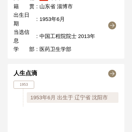
籍贯
:
山东省 淄博市
出生日
:
1953年6月
期
当选信
:
中国工程院院士 2013年
息
学部
:
医药卫生学部
人生点滴
1953
1953年6月
出生于 辽宁省 沈阳市