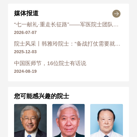
媒体报道
“七一献礼·重走长征路”——军医院士团队赴雅安开展双拥巡诊，优质诊疗惠及军休老兵！
2026-07-07
院士风采丨韩雅玲院士：“备战打仗需要就是冲锋号令”
2025-12-03
中国医师节，16位院士有话说
2024-08-19
您可能感兴趣的院士