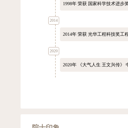
1998年
荣获 国家科学技术进步奖
2014
2014年
荣获 光华工程科技奖工
2020
2020年
《大气人生 王文兴传》
院士印象