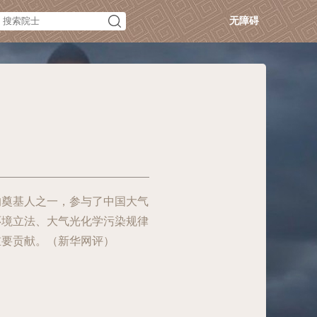
无障碍
的奠基人之一，参与了中国大气
环境立法、大气光化学污染规律
重要贡献。（新华网评）