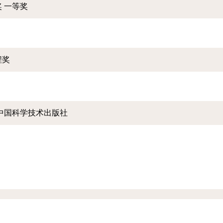
 一等奖
程奖
 中国科学技术出版社