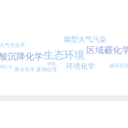
烟型大气污染
大气光化学
区域霾化
生态环境
酸沉降化学
环境
环境化学
循环经
M2.5
降水化学
废物处理