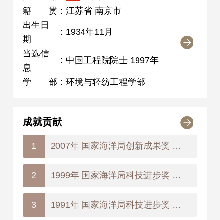
籍贯
:
江苏省 南京市
出生日
:
1934年11月
期
当选信
:
中国工程院院士 1997年
息
学部
:
环境与轻纺工程学部
成就贡献
2007年 国家海洋局创新成果奖 特等奖
1
1999年 国家海洋局科技进步奖 一等奖
2
1991年 国家海洋局科技进步奖 二等奖
3