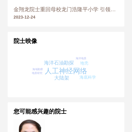
金翔龙院士重回母校龙门浩隆平小学 引领师生奋发有为
2023-12-24
院士映像
海洋地质
海洋石油勘探
地壳
人工神经网络
海域勘察
地质研究
海底科学
大陆架
您可能感兴趣的院士