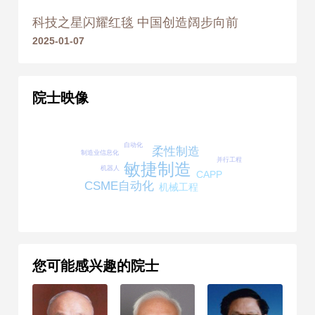
奖 二等奖
科技之星闪耀红毯 中国创造阔步向前
2025-01-07
2022
2022年
荣获 高等教育（本科）国家
级教学成果奖 一等奖
院士映像
自动化
柔性制造
制造业信息化
并行工程
敏捷制造
机器人
CAPP
CSME自动化
机械工程
您可能感兴趣的院士