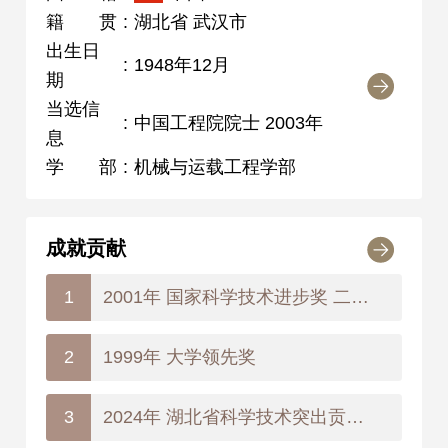
籍贯
:
湖北省 武汉市
出生日
:
1948年12月
期
当选信
:
中国工程院院士 2003年
息
学部
:
机械与运载工程学部
成就贡献
2001年 国家科学技术进步奖 二等奖
1
1999年 大学领先奖
2
2024年 湖北省科学技术突出贡献奖
3