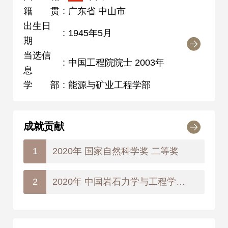
籍贯
:
广东省 中山市
出生日
:
1945年5月
期
当选信
:
中国工程院院士 2003年
息
学部
:
能源与矿业工程学部
成就贡献
2020年 国家自然科学奖 二等奖
1
2020年 中国岩石力学与工程学会自然科学奖 一等奖
2