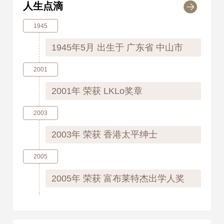
人生点滴
1945
1945年5月
出生于 广东省 中山市
2001
2001年
荣获 LKLo奖章
2003
2003年
荣获 香港太平绅士
2005
2005年
荣获 富布莱特杰出学人奖
2005年
荣获 香港特区政府银紫荆星
章奖