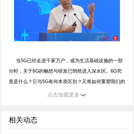
当5G已经走进千家万户，成为生活基础设施的一部
分时，关于6G的畅想与研发已悄然进入深水区。6G究
竟是什么？它与5G有何本质区别？又将如何重塑我们的
生活和工作形态？带着这些问题，近日，南方网、粤学
点击加载更多
习记者对国务院参事，中国工程院院士，北京邮电大学
教授、网络与交换技术全国重点实验室主任张平进行了
相关动态
独家专访。