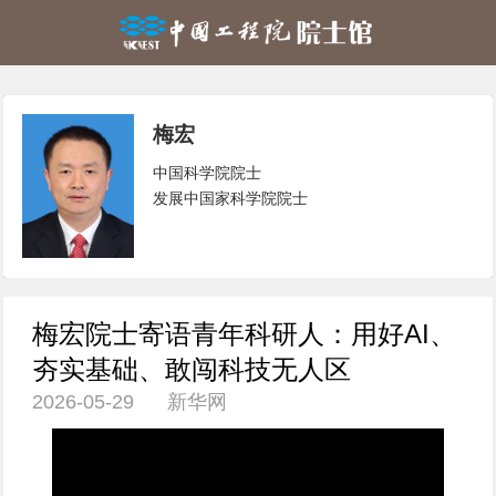
梅宏
中国科学院院士
发展中国家科学院院士
梅宏院士寄语青年科研人：用好AI、
夯实基础、敢闯科技无人区
2026-05-29 新华网