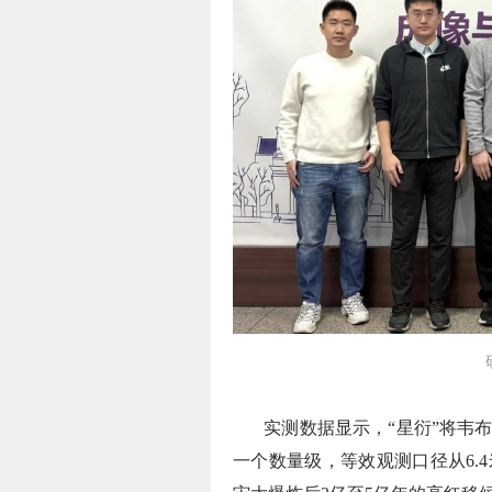
实测数据显示，“星衍”将韦
一个数量级，等效观测口径从6.4