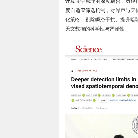
计算光学原理的深度耦合，历经
度自适应筛选机制，对噪声与天
化策略，剔除瞬态干扰、提升暗
天文数据的科学性与严谨性。