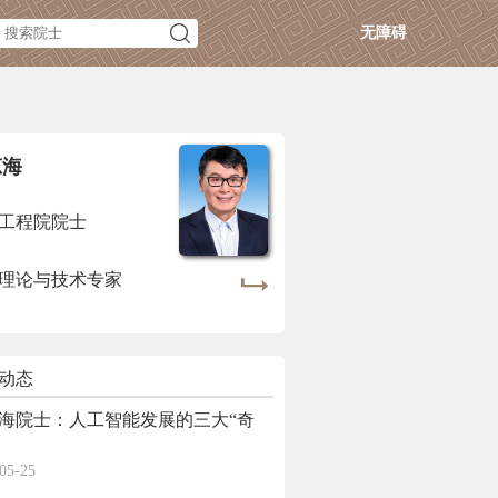
无障碍
琼海
工程院院士
理论与技术专家
动态
海院士：人工智能发展的三大“奇
05-25