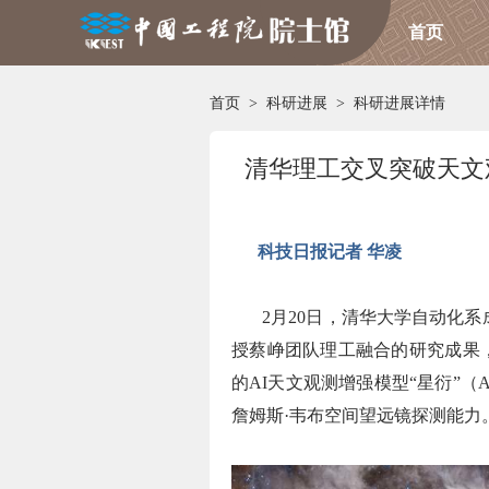
首页
首页
>
科研进展
>
科研进展详情
清华理工交叉突破天文观
科技日报记者 华凌
2月20日，清华大学自动化
授蔡峥团队理工融合的研究成果
的AI天文观测增强模型“星衍”（
詹姆斯·韦布空间望远镜探测能力