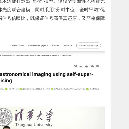
技术沉淀打造出“星衍”模型。该模型创新性地构建光
体光度联合建模，同时采用“分时中位，全时平均”优
弱信号信噪比，既保证信号高保真还原，又严格保障