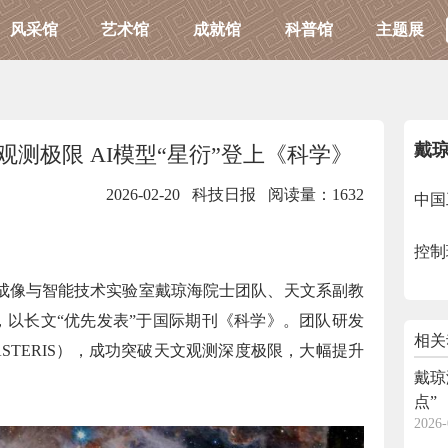
风采馆
艺术馆
成就馆
科普馆
主题展
戴
测极限 AI模型“星衍”登上《科学》
2026-02-20 科技日报
阅读量：1632
中国
控制
系成像与智能技术实验室戴琼海院士团队、天文系副教
，以长文“优先发表”于国际期刊《科学》。团队研发
相关
ASTERIS），成功突破天文观测深度极限，大幅提升
戴琼
。
点”
2026-