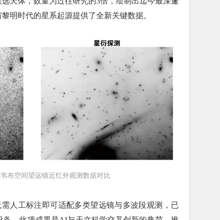
候选天体，数量为过往研究的3倍，绘制出迄今最深邃
宙黎明时代的星系起源提供了全新关键数据。
的韦布空间望远镜近红外观测数据对比
无需人工标注即可适配多类望远镜与多波段观测，已
设备。此项成果是AI与天文科学交叉创新的典范，推