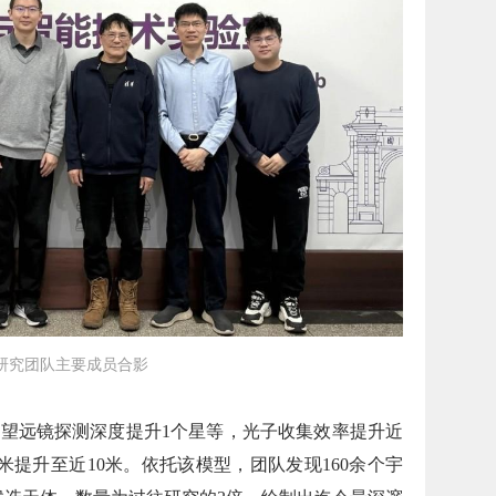
研究团队主要成员合影
布望远镜探测深度提升1个星等，光子收集效率提升近
米提升至近10米。依托该模型，团队发现160余个宇