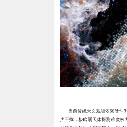
当前传统天文观测依赖硬件
声干扰，极暗弱天体探测难度极