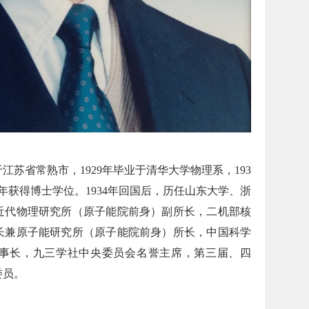
于江苏省常熟市，1929年毕业于清华大学物理系，193
3年获得博士学位。1934年回国后，历任山东大学、浙
近代物理研究所（原子能院前身）副所长，二机部核
长兼原子能研究所（原子能院前身）所长，中国科学
事长，九三学社中央委员会名誉主席，第三届、四
委员。