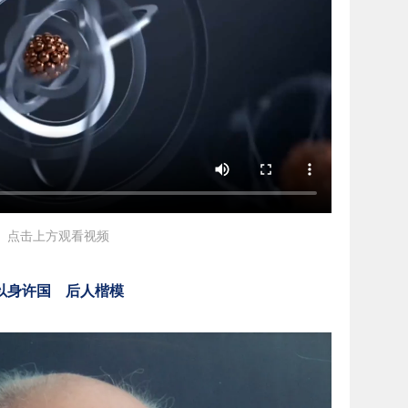
点击上方观看视频
以身许国 后人楷模