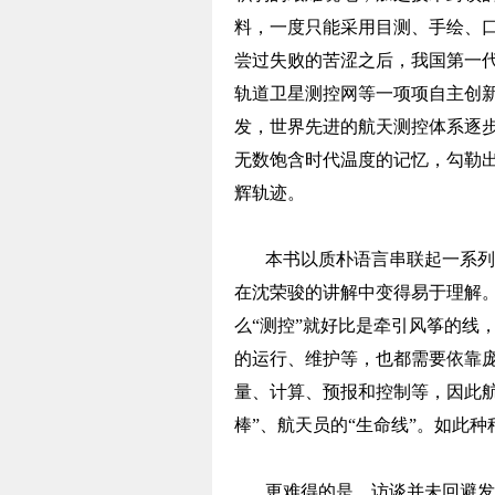
料，一度只能采用目测、手绘、口
尝过失败的苦涩之后，我国第一
轨道卫星测控网等一项项自主创
发，世界先进的航天测控体系逐步
无数饱含时代温度的记忆，勾勒
辉轨迹。
本书以质朴语言串联起一系列
在沈荣骏的讲解中变得易于理解
么“测控”就好比是牵引风筝的线
的运行、维护等，也都需要依靠
量、计算、预报和控制等，因此航
棒”、航天员的“生命线”。如此
更难得的是，访谈并未回避发