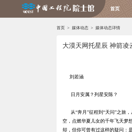
首页
首页
>
媒体动态
>
媒体动态详情
大漠天网托星辰 神箭凌
刘若涵
日月安属？列星安陈？
从“奔月”征程到“天问”之旅
空，点燃华夏儿女的千年飞天梦
却，但你可曾有过这样的疑问：