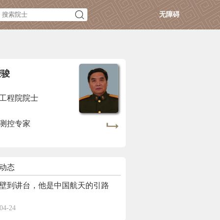
无障碍
荣骏
工程院院士
测控专家
动态
壁到讲台，他是中国航天的引路
04-24