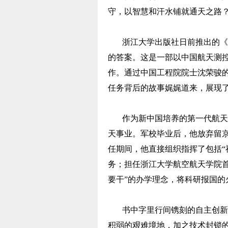
守，以智慧和汗水铺就通天之路
浙江大学出版社日前推出的《
的答案。这是一部以中国航天测
作。通过中国工程院院士沈荣骏的
任务背后的故事娓娓道来，展现
作为新中国培养的第一代航天
天事业。军校毕业后，他放弃留
任期间，他直接组织指挥了包括“
务；担任浙江大学航空航天学院
要干”的办学理念，将科研报国的
书中字里行间镌刻的自主创新
积弱的艰难境地，加之技术封锁