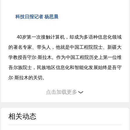
科技日报记者 杨思晨
40岁第一次接触计算机，却成为多语种信息化领域
的著名专家、带头人，他就是中国工程院院士、新疆大
学教授吾守尔·斯拉木。作为中国工程院历史上第一位维
吾尔族院士，民族地区信息化和智能化发展始终是吾守
尔·斯拉木的关切。
点击加载更多
“算力已经成为推动世界经济发展和科技创新的核心
力量之一。”在前不久举行的新疆维吾尔自治区昌吉回族
相关动态
自治州科技创新大会上，吾守尔·斯拉木表示，这一趋势
将为多语种信息处理带来新的发展机遇，加快推动民族