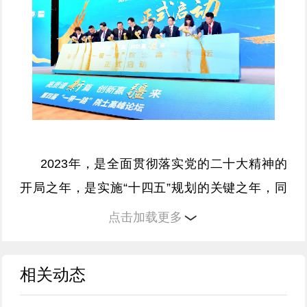
2023年，是全面贯彻落实党的二十大精神的
开局之年，是实施“十四五”规划的关键之年，同
时也是共建“一带一路”倡议提出的十周年。
点击加载更多
在这个关键时点上，第四届“一带一路”院士高
相关动态
峰论坛于2023年6月30日至7月1日在乌鲁木齐新