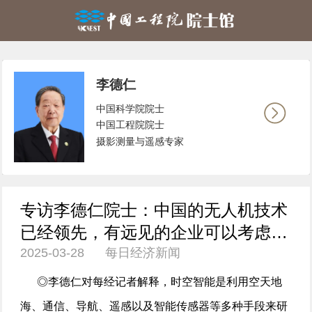
李德仁
中国科学院院士
中国工程院院士
摄影测量与遥感专家
专访李德仁院士：中国的无人机技术
已经领先，有远见的企业可以考虑将
2025-03-28 每日经济新闻
一部分资金投入小型飞机研发和生产
◎李德仁对每经记者解释，时空智能是利用空天地
海、通信、导航、遥感以及智能传感器等多种手段来研