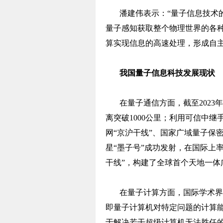
潘建伟表示：“量子信息技术
量子感知获取整个物理世界的各
算实现信息的高速处理，形成自主
我国量子信息科技发展现状
在量子通信方面，截至202
离突破1000公里；利用可信中
网“京沪干线”、国家广域量子保密
星“墨子号”成功发射，在国际上
干线”，构建了全球首个天地一体
在量子计算方面，国际学术界
即量子计算机对特定问题的计算
于解决若干超级计算机无法胜任