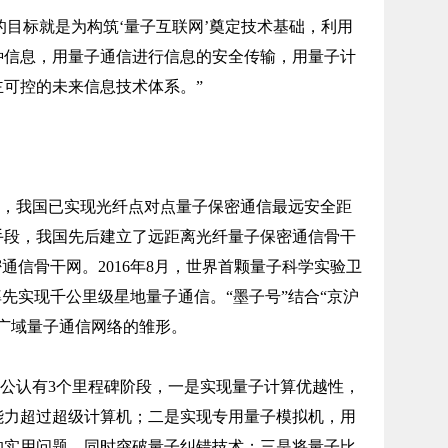
的目标就是为构筑‘量子互联网’奠定技术基础，利用
种信息，用量子通信进行信息的安全传输，用量子计
可控的未来信息技术体系。”
3年，我国已实现光纤点对点量子保密通信最远安全距
继手段，我国先后建立了远距离光纤量子保密通信骨干
通信骨干网。2016年8月，世界首颗量子科学实验卫
率先实现千公里级星地量子通信。“墨子号”结合“京沪
广域量子通信网络的雏形。
公认有3个里程碑阶段，一是实现量子计算优越性，
能力超过超级计算机；二是实现专用量子模拟机，用
的实用问题，同时突破量子纠错技术；三是将量子比