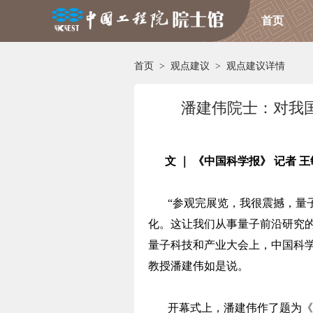
首页
首页
>
观点建议
>
观点建议详情
潘建伟院士：对我
文 ｜ 《中国科学报》 记者 王
“参观完展览，我很震撼，量
化。这让我们从事量子前沿研究的
量子科技和产业大会上，中国科
教授潘建伟如是说。
开幕式上，潘建伟作了题为《