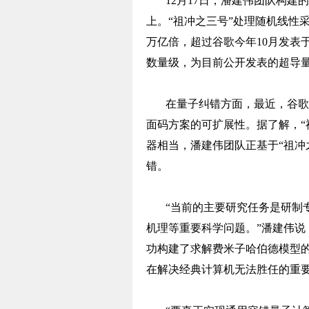
12月17日，潘建伟团队构建的
上。“祖冲之三号”处理随机线性采
万亿倍，超过谷歌今年10月发表于
数量级，为目前公开发表的超导
在量子纠错方面，最近，谷歌
面码方案的可扩展性。据了解，“
器相当，潘建伟团队正基于“祖冲
错。
“当前的主要研究任务是研制
机理等重要科学问题。”潘建伟说
功构建了求解费米子哈伯德模型的
在解决经典计算机无法胜任的重