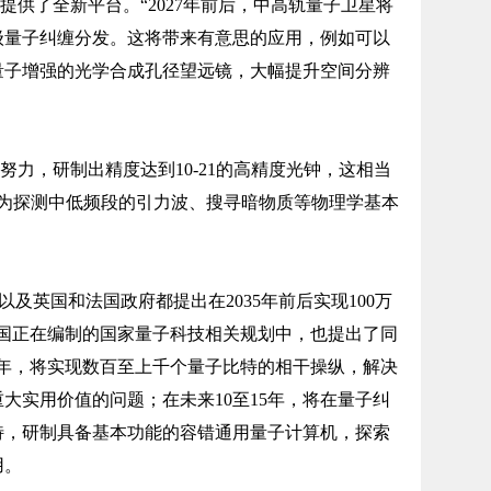
提供了全新平台。“2027年前后，中高轨量子卫星将
级量子纠缠分发。这将带来有意思的应用，例如可以
量子增强的光学合成孔径望远镜，大幅提升空间分辨
的努力，研制出精度达到10-21的高精度光钟，这相当
将为探测中低频段的引力波、搜寻暗物质等物理学基本
以及英国和法国政府都提出在2035年前后实现100万
我国正在编制的国家量子科技相关规划中，也提出了同
5年，将实现数百至上千个量子比特的相干操纵，解决
大实用价值的问题；在未来10至15年，将在量子纠
特，研制具备基本功能的容错通用量子计算机，探索
用。