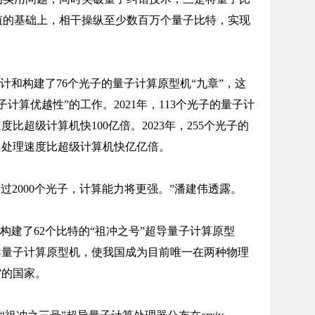
值的基础上，相干操纵至少数百万个量子比特，实现
设计和构建了76个光子的量子计算原型机“九章”，这
计算优越性”的工作。2021年，113个光子的量子计
比超级计算机快100亿倍。2023年，255个光子的
，处理速度比超级计算机快亿亿倍。
超过2000个光子，计算能力将更强。”潘建伟透露。
构建了62个比特的“祖冲之号”超导量子计算原型
超导量子计算原型机，使我国成为目前唯一在两种物理
”的国家。