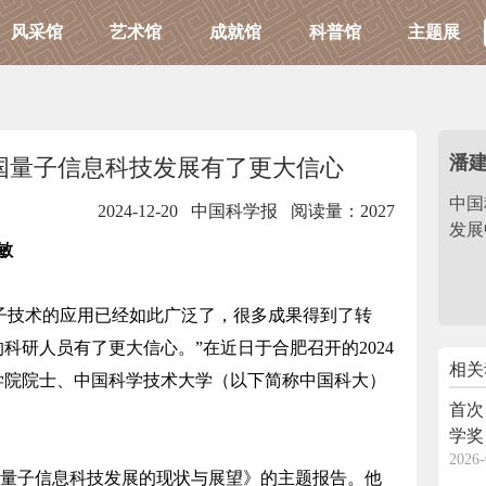
风采馆
艺术馆
成就馆
科普馆
主题展
潘
国量子信息科技发展有了更大信心
中国
2024-12-20 中国科学报
阅读量：2027
发展
敏
子技术的应用已经如此广泛了，很多成果得到了转
科研人员有了更大信心。”在近日于合肥召开的2024
相关
学院院士、中国科学技术大学（以下简称中国科大）
首次
学奖
2026-
量子信息科技发展的现状与展望》的主题报告。他