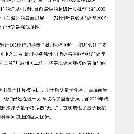
“祖冲之三号”超导量子计算处理器公布在arxiv
样的速度可超过目前最快的超级计算机“前沿”1000
《自然》的最新进展——72比特“悬铃木”处理器6个
量子计算最强优越性。
利用105比特超导量子处理器“垂柳”，初步验证了表
祖冲之三号”处理器各项性能指标与谷歌“垂柳”处理
之三号”开展相关工作，将实现更大规模的表面码纠
专用量子计算模拟机，用于解决量子化学、高温超导
，他们已经在这一方向取得了重要进展，如2024年成
超冷原子量子模拟器“天元”，首次展现了量子模拟
要科学问题上的巨大优势。