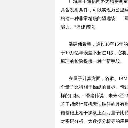
广域量子通信网络为精密测量
具备发射条件，可以实现万公里
构建一种非常精确的望远镜——
能力。”潘建伟说。
潘建伟希望，通过10至15年
于10万亿年误差不超过1秒，它
原理的检验提供一种全新手段。
在量子计算方面，谷歌、IBM
个量子比特相干操纵的目标。“
样的目标。”潘建伟说，未来3至
若干超级计算机无法胜任的具有重
错基础上相干操纵上百万量子比
对密码分析、大数据分析等的应