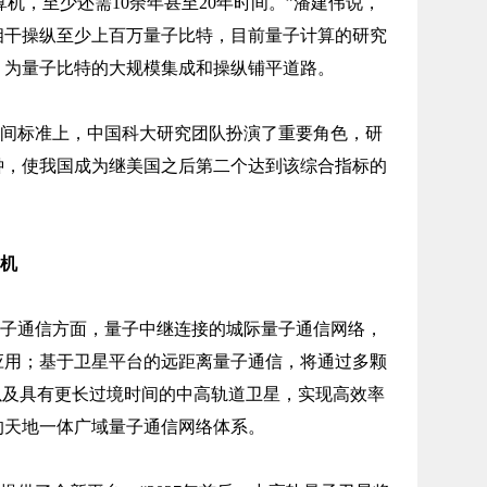
机，至少还需10余年甚至20年时间。”潘建伟说，
相干操纵至少上百万量子比特，目前量子计算的研究
，为量子比特的大规模集成和操纵铺平道路。
间标准上，中国科大研究团队扮演了重要角色，研
钟，使我国成为继美国之后第二个达到该综合指标的
机
子通信方面，量子中继连接的城际量子通信网络，
应用；基于卫星平台的远距离量子通信，将通过多颗
以及具有更长过境时间的中高轨道卫星，实现高效率
的天地一体广域量子通信网络体系。