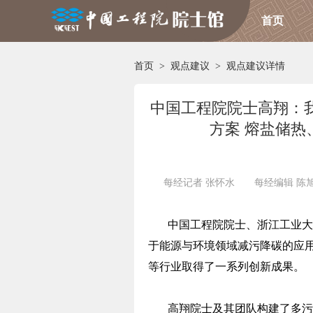
首页
首页
>
观点建议
>
观点建议详情
中国工程院院士高翔：
方案 熔盐储
每经记者 张怀水 每经编辑 陈
中国工程院院士、浙江工业大
于能源与环境领域减污降碳的应
等行业取得了一系列创新成果。
高翔院士及其团队构建了多污