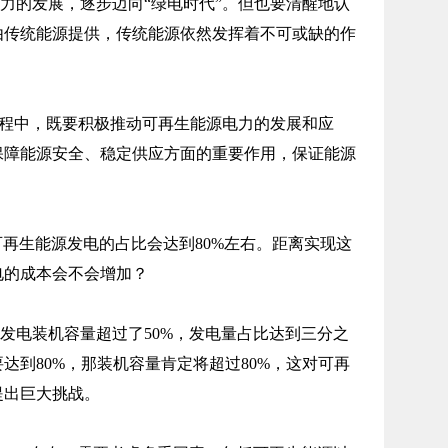
力的发展，逐步迈向“绿电时代”。但也要清醒地认
由传统能源提供，传统能源依然发挥着不可或缺的作
过程中，既要积极推动可再生能源电力的发展和应
保障能源安全、稳定供应方面的重要作用，保证能源
可再生能源发电的占比会达到80%左右。距离实现这
电的成本会不会增加？
发电装机容量超过了50%，发电量占比达到三分之
达到80%，那装机容量肯定将超过80%，这对可再
提出巨大挑战。