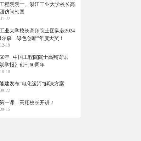
工程院院士、浙江工业大学校长高
团访问韩国
01-22
工业大学校长高翔院士团队获2024
保尔森—绿色创新”年度大奖！
12-19
60年 | 中国工程院院士高翔寄语
炭学报》创刊60周年
10-10
能建发布“电化运河”解决方案
09-22
第一课，高翔校长开讲！
09-15