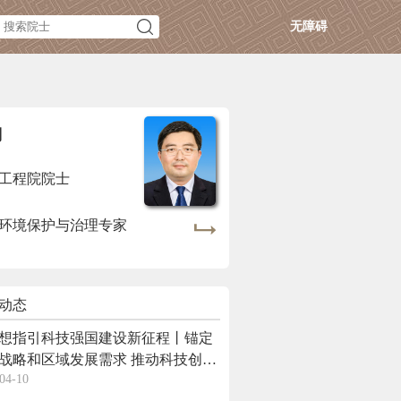
无障碍
翔
工程院院士
环境保护与治理专家
动态
想指引科技强国建设新征程丨锚定
战略和区域发展需求 推动科技创新
04-10
业创新深度融合