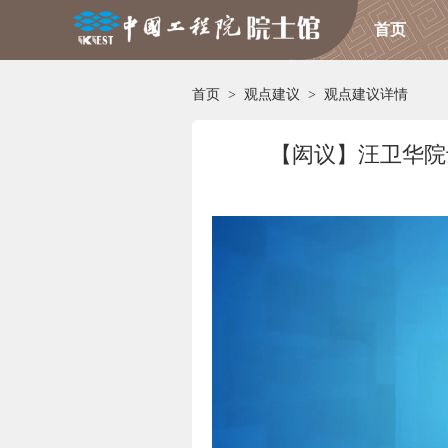
首页
首页
>
观点建议
>
观点建议详情
【闳议】汪卫华院