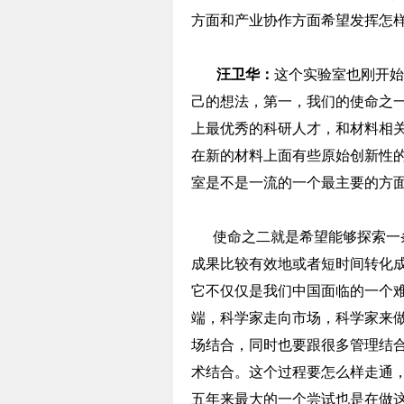
方面和产业协作方面希望发挥怎
汪卫华：
这个实验室也刚开始
己的想法，第一，我们的使命之
上最优秀的科研人才，和材料相
在新的材料上面有些原始创新性
室是不是一流的一个最主要的方
使命之二就是希望能够探索一条
成果比较有效地或者短时间转化
它不仅仅是我们中国面临的一个
端，科学家走向市场，科学家来
场结合，同时也要跟很多管理结
术结合。这个过程要怎么样走通
五年来最大的一个尝试也是在做