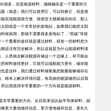
向很多，但是能源材料，储能确实是一个重要的方
问题（就是）我们可以使用它，可以转换它，但是很
果能实现能源很方便、很便宜大规模储存的话，那人
说太阳就是一个非常好的发电站，如果我们能把太阳
时候就用，那就不需要很多发电站了，“双碳”等很
存一个重要的途径就是通过材料，研发一些材料把大
也都还没有完全解决，所以这就是为什么能源材料现
向。人类就在解决能源存储这一个边缘上，有可能会
果把材料做得更好，它就可以续航能力更长，储存能
能也是这样，我们通过材料储氢氢把能量能够储存在
地、根本上解决环境问题，有高效的能源储存以后我
，所以我觉得非常重要的一个方向就是能源材料。
非常重要的方向。从目前来说比如半导体材料，就
能够更大量地储存信息，更方便地储存信息，更长久