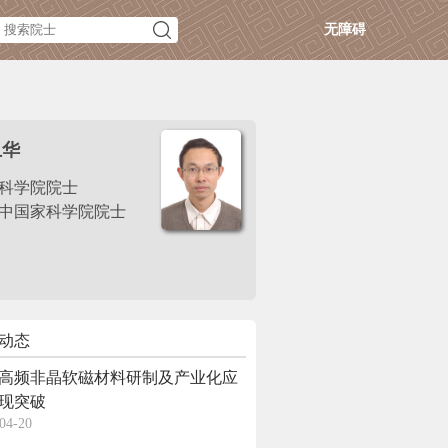
无障碍
卫华
科学院院士
中国家科学院院士
动态
高频非晶软磁材料研制及产业化应
现突破
04-20