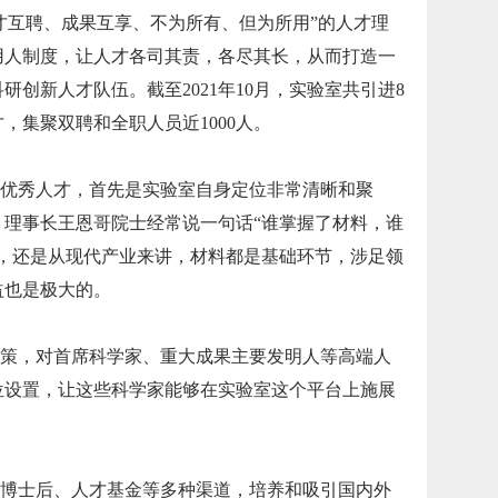
才互聘、成果互享、不为所有、但为所用”的人才理
用人制度，让人才各司其责，各尽其长，从而打造一
创新人才队伍。截至2021年10月，实验室共引进8
，集聚双聘和全职人员近1000人。
优秀人才，首先是实验室自身定位非常清晰和聚
。理事长王恩哥院士经常说一句话“谁掌握了材料，谁
学，还是从现代产业来讲，材料都是基础环节，涉足领
益也是极大的。
策，对首席科学家、重大成果主要发明人等高端人
位设置，让这些科学家能够在实验室这个平台上施展
博士后、人才基金等多种渠道，培养和吸引国内外