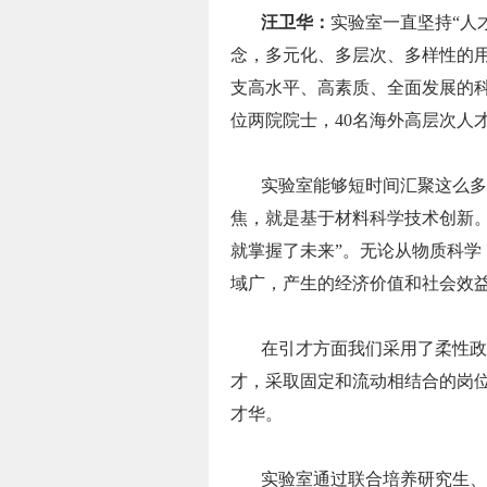
汪卫华：
实验室一直坚持“人
念，多元化、多层次、多样性的
支高水平、高素质、全面发展的科研
位两院院士，40名海外高层次人才
实验室能够短时间汇聚这么多
焦，就是基于材料科学技术创新
就掌握了未来”。无论从物质科
域广，产生的经济价值和社会效
在引才方面我们采用了柔性政
才，采取固定和流动相结合的岗
才华。
实验室通过联合培养研究生、