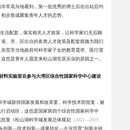
们非常高兴地看到，第一批优秀的博士后在出站后均
，初步形成聚集青年人才的态势。
生活配套，落实相关人才政策，让科学家们无后顾
，省、市、区出台的各类人才政策及配套措施为我们
。东莞市当地政府对科学家子女的教育需求、医疗需
，这也是青年人愿意来松山湖安居乐业的原因之一。
料实验室在参与大湾区综合性国家科学中心建设
山湖科学城获得国家发展和改革委、科学技术部批复，被
先行启动区，这也是国家第四个综合性国家科学中
正式批复《松山湖科学城发展总体规划
（2021—2035
头创新—技术创新—成果转化—企业培育”创新全链