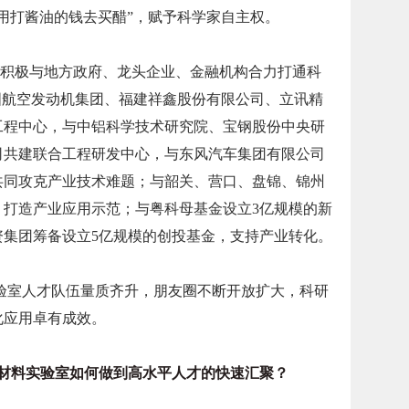
用打酱油的钱去买醋”，赋予科学家自主权。
积极与地方政府、龙头企业、金融机构合力打通科
国航空发动机集团、福建祥鑫股份有限公司、立讯精
工程中心，与中铝科学技术研究院、宝钢股份中央研
司共建联合工程研发中心，与东风汽车集团有限公司
共同攻克产业技术难题；与韶关、营口、盘锦、锦州
，打造产业应用示范；与粤科母基金设立3亿规模的新
资集团筹备设立5亿规模的创投基金，支持产业转化。
验室人才队伍量质齐升，朋友圈不断开放扩大，科研
化应用卓有成效。
料实验室如何做到高水平人才的快速汇聚？