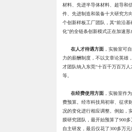
材料、先进半导体材料、超导和
件、先进制造和装备十大研究方向
个创新样板工厂团队，其“前沿
化”的全链条创新模式正在加速形
在人才待遇方面
，实验室可自
力的薪酬制度，不以文章论英雄
才团队纳入东莞“十百千万百万人
等。
在经费使用方面
，实验室作为
费预算。经市科技局初审、征求
况的变化进行相应调整。例如，
膜研究团队，最开始预算了900
自主研发，最后仅花了300多万