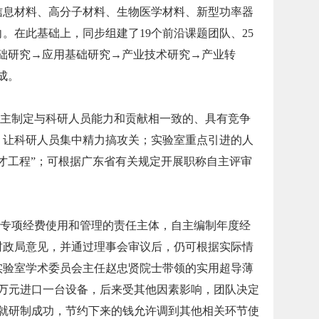
信息材料、高分子材料、生物医学材料、新型功率器
。在此基础上，同步组建了19个前沿课题团队、25
基础研究→应用基础研究→产业技术研究→产业转
成。
主制定与科研人员能力和贡献相一致的、具有竞争
，让科研人员集中精力搞攻关；实验室重点引进的人
才工程”；可根据广东省有关规定开展职称自主评审
专项经费使用和管理的责任主体，自主编制年度经
财政局意见，并通过理事会审议后，仍可根据实际情
实验室学术委员会主任赵忠贤院士带领的实用超导薄
多万元进口一台设备，后来受其他因素影响，团队决定
元就研制成功，节约下来的钱允许调到其他相关环节使