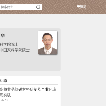
无障碍
卫华
科学院院士
中国家科学院院士
动态
高频非晶软磁材料研制及产业化应
现突破
04-20