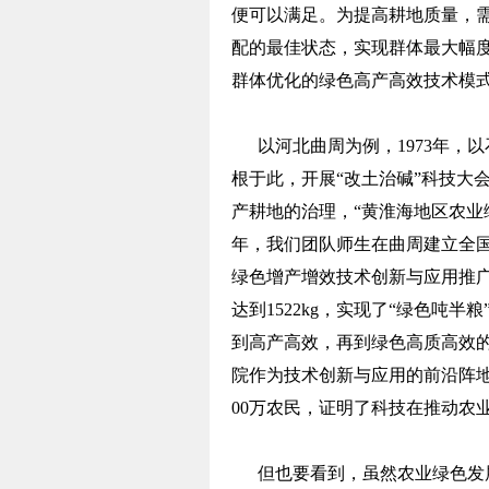
便可以满足。为提高耕地质量，
配的最佳状态，实现群体最大幅度
群体优化的绿色高产高效技术模
以河北曲周为例，1973年，
根于此，开展“改土治碱”科技大会
产耕地的治理，“黄淮海地区农业综
年，我们团队师生在曲周建立全
绿色增产增效技术创新与应用推广，
达到1522kg，实现了“绿色吨
到高产高效，再到绿色高质高效
院作为技术创新与应用的前沿阵地，
00万农民，证明了科技在推动农
但也要看到，虽然农业绿色发展