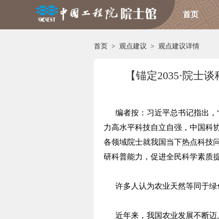
首页
首页
>
观点建议
>
观点建议详情
【锚定2035·院
编者按：习近平总书记指出，“
力高水平科技自立自强，中国科协
各领域院士就我国当下热点科技
研科普能力，促进全民科学素质
许多人认为农业天然等同于绿
近年来，我国农业发展不断迈上