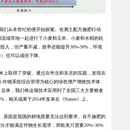
们从本世纪初便开始探索。在测土配方施肥行动
湖流域等地一起进行了小麦和玉米、小麦和水稻的轮
投入，但产量不减，效率还能提升30%-50%，环境
等）也可以成倍下降。
上取得了突破。通过在华北和东北的实践，发现在
-作物系统综合管理为核心的绿色增产增效技术体
。后来，我们将这项技术应用到了全国三大主要粮食
，相关成果于2014年发表在《Nature》上。
原因是我国的耕地质量无法达到要求。在不施肥的
分才能满足作物生长需求，而欧美只需要20%~30%