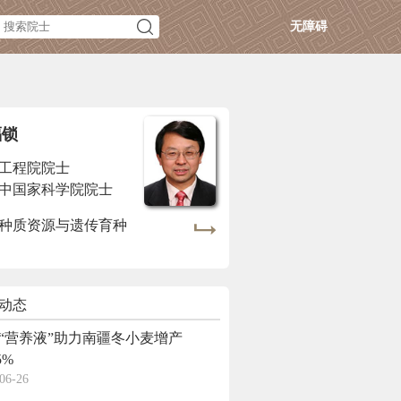
无障碍
福锁
工程院院士
中国家科学院院士
种质资源与遗传育种
动态
“营养液”助力南疆冬小麦增产
5%
06-26