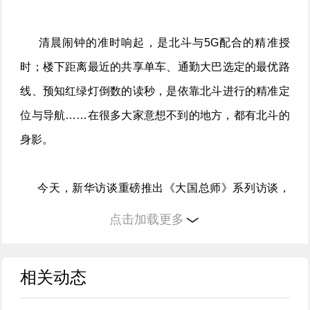
清晨闹钟的准时响起，是北斗与5G配合的精准授
时；楼下距离最近的共享单车、通勤大巴选定的最优路
线、预知红绿灯倒数的读秒，是依靠北斗进行的精准定
位与导航……在很多大家意想不到的地方，都有北斗的
身影。
今天，新华访谈重磅推出《大国总师》系列访谈，
专访北斗卫星导航系统工程总设计师杨长风，为大家讲
点击加载更多
述天边的北斗是如何走到我们身边的，以及下一代北斗
将有哪些新期待。
相关动态