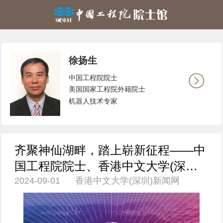
徐扬生
中国工程院院士
美国国家工程院外籍院士
机器人技术专家
齐聚神仙湖畔，踏上崭新征程——中
国工程院院士、香港中文大学(深圳)
2024-09-01 香港中文大学(深圳)新闻网
校长徐扬生在2024年度入学典礼上的
致辞