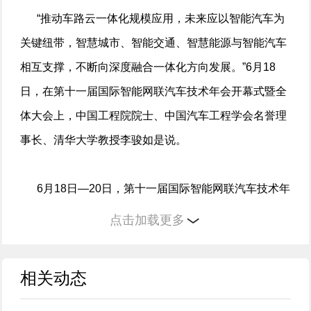
“推动车路云一体化规模应用，未来应以智能汽车为
关键纽带，智慧城市、智能交通、智慧能源与智能汽车
相互支撑，不断向深度融合一体化方向发展。”6月18
日，在第十一届国际智能网联汽车技术年会开幕式暨全
体大会上，中国工程院院士、中国汽车工程学会名誉理
事长、清华大学教授李骏如是说。
6月18日—20日，第十一届国际智能网联汽车技术年
会在北京举办。该年会以“迈向车路云一体化规模应用新
点击加载更多
阶段”为主题，由中国汽车工程学会、国家智能网联汽车
创新中心、清华大学车辆与运载学院、智能绿色车辆与
相关动态
交通全国重点实验室主办。