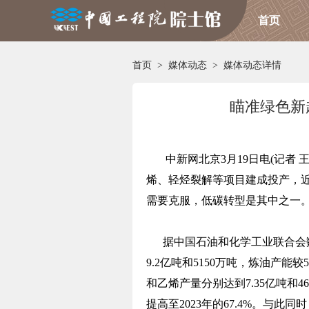
首页
首页
>
媒体动态
>
媒体动态详情
瞄准绿色新
中新网
北京3月19日电(记者
烯、轻烃裂解等项目建成投产，
需要克服，低碳转型是其中之一
据中国石油和化学工业联合会数
9.2亿吨和5150万吨，炼油产
和乙烯产量分别达到7.35亿吨和4
提高至2023年的67.4%。与