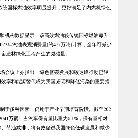
较传统国标燃油效率明显提升，更好满足了内燃机绿色
验机构数据显示，该高效燃油较传统国标燃油每升
023年汽油表观消费量(约477万吨)计算，全年可减少
0万亩造林绿化工程产生的减碳量。
场会议上亦指出，绿色低碳发展和碳达峰行动已经
用效率和能源替代成为我国减碳和降低污染的重要措
制于多种因素，仍处于产业早期培育阶段。截至202
041万辆，占汽车保有量比重为6.1%，保有量相对
率、节油减排，将有效促进我国绿色低碳发展和减少