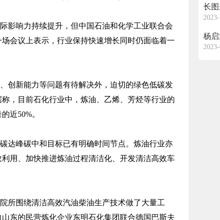
长图
2023-
际影响力持续提升，但中国石油和化学工业联合会
杨启
一场会议上表示，行业保持快速增长同时仍面临着一
2023-
、创新能力等问题有待解决外，迫切的绿色低碳发
据称，目前石化行业中，炼油、乙烯、芳烃等行业的
的近50%。
碳达峰碳中和目标已有明确时间节点。炼油行业亦
效利用、加快推进炼油过程清洁化、开发清洁高效车
院所围绕清洁高效汽油柴油生产技术做了大量工
自山东的民营炼化企业东明石化集团联合德国巴斯夫