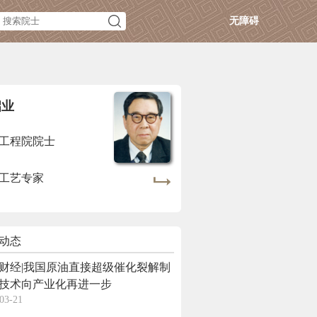
无障碍
启业
工程院院士
工艺专家
动态
财经|我国原油直接超级催化裂解制
技术向产业化再进一步
03-21