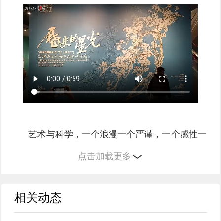
艺术与科学，一个浪漫一个严谨，一个感性一
个理性，两个看似相左的领域同台对话碰撞，会
点击加载更多
迸发出怎样的思想的火花？
相关动态
12月30日下午，中华艺术宫（上海美术馆）
的艺术剧场里座无虚席，近300位观众时不时为