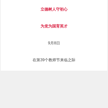
立德树人守初心
为党为国育英才
9月8日
在第39个教师节来临之际
华中科技大学举行
教师节表彰大会