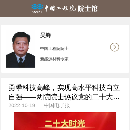
吴锋
中国工程院院士
新能源材料专家
勇攀科技高峰，实现高水平科技自立
自强——两院院士热议党的二十大报
2022-10-19 中国电子报
告