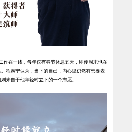
工作在一线，每年仅有春节休息五天，即便周末也在
足。程泰宁认为，当下的自己，内心里仍然有想要表
初则来自于他年轻时立下的一个志愿。