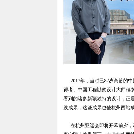
2017年，当时已82岁高龄的
得者、中国工程勘察设计大师程
看到的诸多新颖独特的设计，正
践成果，这些成果也使杭州西站
在杭州亚运会即将开幕前夕，新