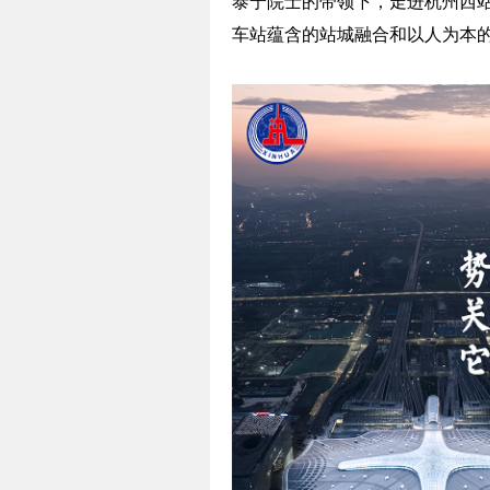
泰宁院士的带领下，走进杭州西站
车站蕴含的站城融合和以人为本