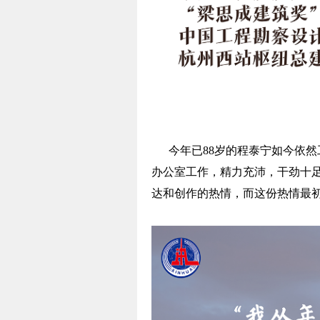
今年已88岁的程泰宁如今依然
办公室工作，精力充沛，干劲十
达和创作的热情，而这份热情最