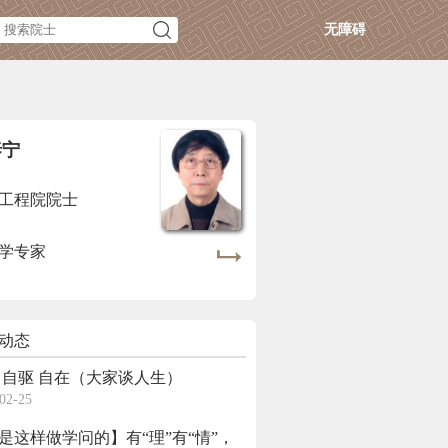
无障碍
泰宁
工程院院士
学专家
动态
 自驱 自在（大家谈人生）
02-25
是这样做学问的】有“理”有“情”，