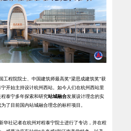
中国工程院院士、中国建筑师最高奖“梁思成建筑奖”获
泰宁开始主持设计杭州西站。如今人们在杭州西站里
是程泰宁多年探索和研究
站城融合
发展设计理念的实
成为了目前国内站城融合理念的标杆项目。
华社记者在杭州对程泰宁院士进行了专访，并在程