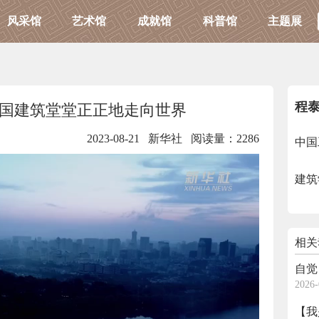
风采馆
艺术馆
成就馆
科普馆
主题展
程
国建筑堂堂正正地走向世界
2023-08-21 新华社
阅读量：2286
中国
建筑
相关
自觉
2026-
【我