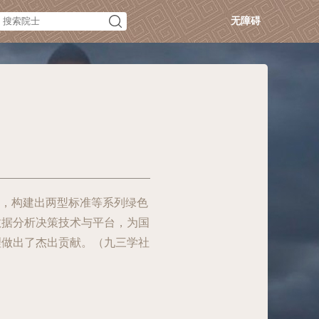
无障碍
系，构建出两型标准等系列绿色
数据分析决策技术与平台，为国
理做出了杰出贡献。（九三学社