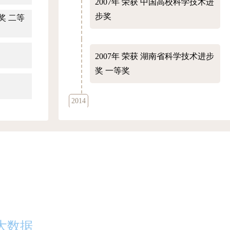
2007年
荣获 中国高校科学技术进
步奖
奖 二等
2007年
荣获 湖南省科学技术进步
奖 一等奖
2014
2014年
荣获 周光召基金会科技
奖
2015
2015年
荣获 高等学校科学研究优
秀成果奖青年科学奖 自然科学奖
大数据