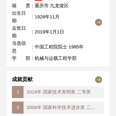
籍贯
:
重庆市 九龙坡区
出生日
:
1928年11月
期
去世日
:
2019年1月1日
期
当选信
:
中国工程院院士 1995年
息
学部
:
机械与运载工程学部
成就贡献
2019年 国家技术发明奖 二等奖
1
2006年 国家科学技术进步奖 二等奖
2