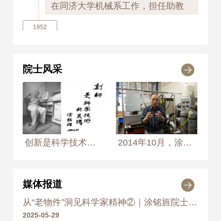
在同济大学机械系工作，担任助教
1952
1952年9月
在上海交通大学机械系工作，担任
院士风采
讲师
1953
1953年
北京钢铁学院 金属材料系 硕士
创新是科学技术的灵魂 1998年8月20日，摄于成都四川大学高新技术研究院炉氢合金实验室 摄影师：侯艺兵
2014年10月，涂铭旌在四川大学实验室
1958
1958年10月
在西安大学工作，担任教研室主任,
媒体报道
教研室副主任
从“老物件”洞见科学家精神②｜涂铭旌院士的“涂氏PPT”
2025-05-29