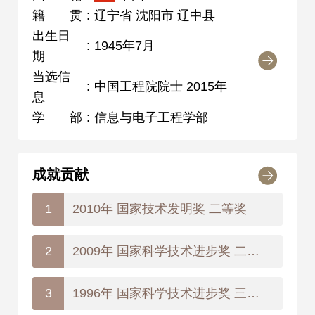
籍贯
:
辽宁省 沈阳市 辽中县
出生日
:
1945年7月
期
当选信
:
中国工程院院士 2015年
息
学部
:
信息与电子工程学部
成就贡献
2010年 国家技术发明奖 二等奖
1
2009年 国家科学技术进步奖 二等奖
2
1996年 国家科学技术进步奖 三等奖
3