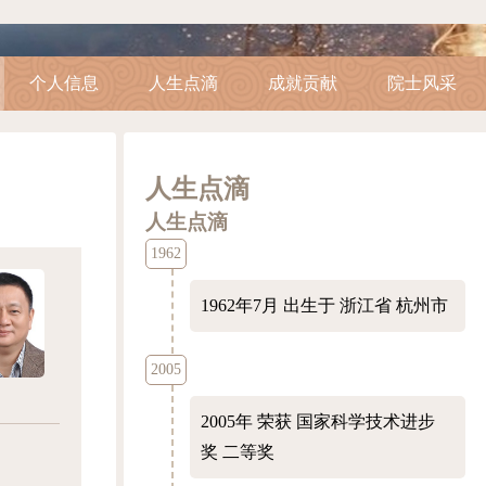
个人信息
人生点滴
成就贡献
院士风采
人生点滴
人生点滴
1962
1962年7月
出生于 浙江省 杭州市
2005
2005年
荣获 国家科学技术进步
奖 二等奖