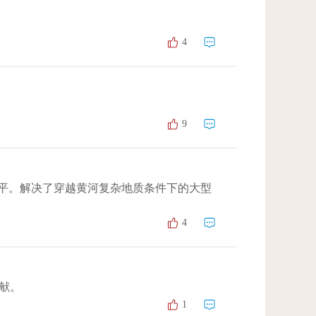
4
9
水平。解决了穿越黄河复杂地质条件下的大型
4
献。
1