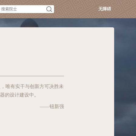
无障碍
史，唯有实干与创新方可决胜未
重器的设计建设中。
——钮新强