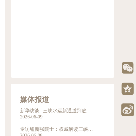
媒体报道
新华访谈 | 三峡水运新通道到底能带来什么？——专访中国工程院院士钮新强
2026-06-09
专访钮新强院士：权威解读三峡水运新通道工程
2026-06-08