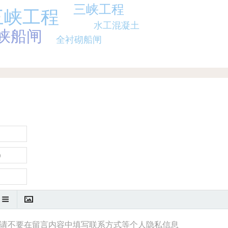
三峡工程
2020
三峡工程
水工混凝土
峡船闸
2020年
荣获 中国航海学会科学技
全衬砌船闸
术奖 特等奖
2020年
荣获 中国航海学会科学技
术奖 特等奖
2020年
荣获 水利发电科学技术
奖 特等奖
2023
2023年
荣获 中国专利优秀奖