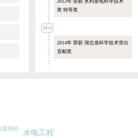
2012年
荣获 水利发电科学技术
奖 特等奖
2014
2014年
荣获 湖北省科学技术突出
贡献奖
2016
2016年
荣获 水利发电科学技术
奖 特等奖
2017
2017年
荣获 全国创新争先奖状
轮发电机
水电工程