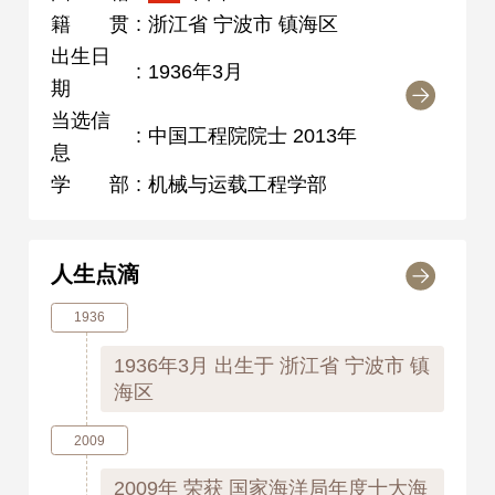
籍贯
:
浙江省 宁波市 镇海区
出生日
:
1936年3月
期
当选信
:
中国工程院院士 2013年
息
学部
:
机械与运载工程学部
人生点滴
1936
1936年3月
出生于 浙江省 宁波市 镇
海区
2009
2009年
荣获 国家海洋局年度十大海