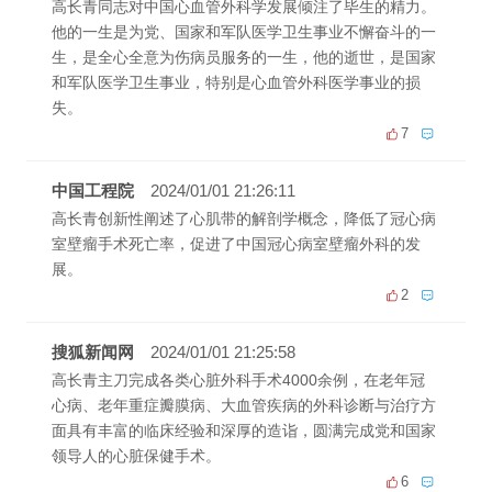
高长青同志对中国心血管外科学发展倾注了毕生的精力。
他的一生是为党、国家和军队医学卫生事业不懈奋斗的一
生，是全心全意为伤病员服务的一生，他的逝世，是国家
和军队医学卫生事业，特别是心血管外科医学事业的损
失。
7
中国工程院
2024/01/01 21:26:11
高长青创新性阐述了心肌带的解剖学概念，降低了冠心病
室壁瘤手术死亡率，促进了中国冠心病室壁瘤外科的发
展。
2
搜狐新闻网
2024/01/01 21:25:58
高长青主刀完成各类心脏外科手术4000余例，在老年冠
心病、老年重症瓣膜病、大血管疾病的外科诊断与治疗方
面具有丰富的临床经验和深厚的造诣，圆满完成党和国家
领导人的心脏保健手术。
6