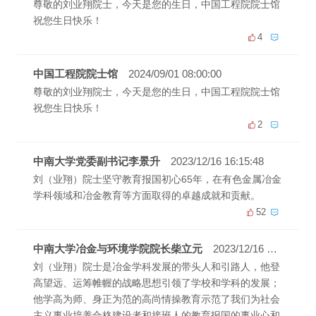
尊敬的刘业翔院士，今天是您的生日，中国工程院院士馆
祝您生日快乐！
4
中国工程院院士馆
2024/09/01 08:00:00
尊敬的刘业翔院士，今天是您的生日，中国工程院院士馆
祝您生日快乐！
2
中南大学党委副书记李景升
2023/12/16 16:15:48
刘（业翔）院士坚守教育报国初心65年，在有色金属冶金
学科领域和冶金教育等方面取得的卓越成就和贡献。
52
中南大学冶金与环境学院院长柴立元
2023/12/16 16:15:36
刘（业翔）院士是冶金学科发展的带头人和引路人，他登
高望远、运筹帷幄的战略思想引领了学校和学科的发展；
他学高为师、身正为范的高尚情操教育示范了我们为社会
主义事业培养合格建设者和接班人的教育报国的事业心和