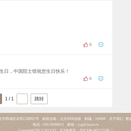
6
生日，中国院士馆祝您生日快乐！
6
1 / 1
市西城区冰窖口胡同2号 邮政信箱：北京8068信箱 邮编：100088
关于我们
数
电话：010-59300013 邮箱：ysg@ckcest.cn
Copyright©2012 CKCEST ICP备案号：京ICP备14021735号-2