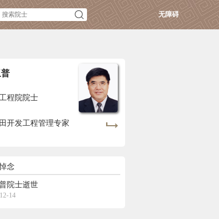
无障碍
玉普
工程院院士
田开发工程管理专家
悼念
普院士逝世
12-14