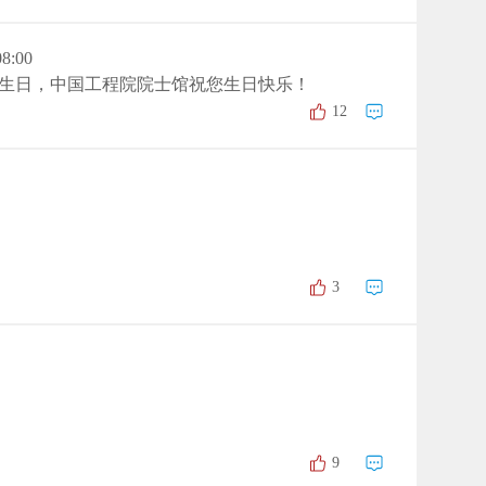
08:00
生日，中国工程院院士馆祝您生日快乐！
12
3
9