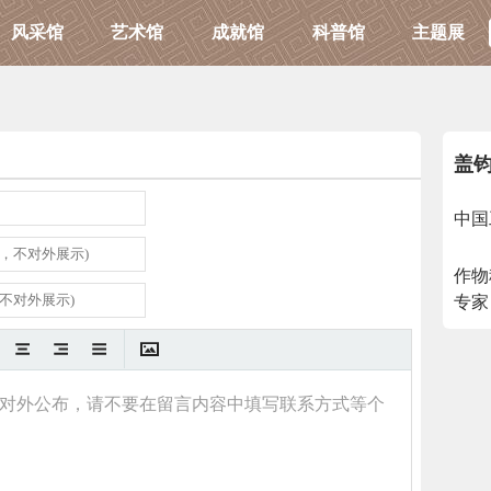
风采馆
艺术馆
成就馆
科普馆
主题展
盖
中国
作物
专家