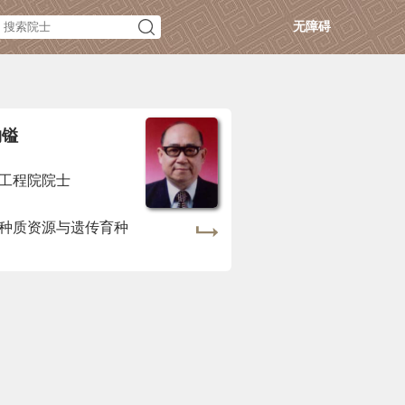
无障碍
钧镒
工程院院士
种质资源与遗传育种