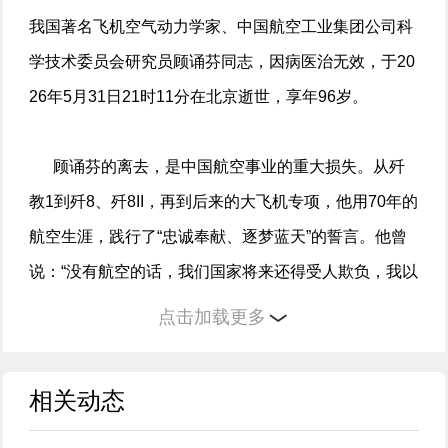
我国著名飞机空气动力学家、中国航空工业集团公司科
学技术委员会研究员顾诵芬同志，因病医治无效，于20
26年5月31日21时11分在北京逝世，享年96岁。
顾诵芬的离去，是中国航空事业的重大损失。从歼
教1到歼8、歼8II，再到后来的大飞机专项，他用70年的
航空生涯，践行了“忠诚奉献、逐梦蓝天”的誓言。他曾
说：“没有航空的话，我们国家将来还得受人欺负，我以
后想造飞机。”这颗在战火中萌发的种子，最终长成了庇
点击加载更多
佑祖国蓝天的参天大树。
相关动态