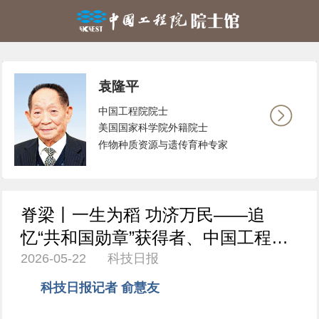
袁隆平
中国工程院院士
美国国家科学院外籍院士
作物种质资源与遗传育种专家
脊梁丨一生为稻 功济万民——追
忆“共和国勋章”获得者、中国工程院
2026-05-22 科技日报
院士袁隆平
科技日报记者 俞慧友