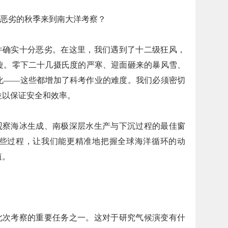
恶劣的秋季来到南大洋考察？
件确实十分恶劣。在这里，我们遇到了十二级狂风，
旋。零下二十几摄氏度的严寒、迎面砸来的暴风雪、
化——这些都增加了科考作业的难度。我们必须密切
位以保证安全和效率。
观察海冰生成、南极深层水生产与下沉过程的最佳窗
些过程，让我们能更精准地把握全球海洋循环的动
值。
此次考察的重要任务之一。这对于研究气候演变有什