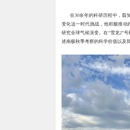
在30余年的科研历程中，翦
变化这一时代挑战，他积极推动
研究全球气候演变。在“雪龙2”
述南极秋季考察的科学价值以及