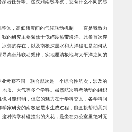
”号深潜任务等。这次到南极考察，您有什么不同的感
机整体，高低纬度间的气候联动机制，一直是我致力
年，我的研究主要聚焦于低纬度热带海洋。此番首次奔
、冰藻的存在，以及南极深层水和大洋碳汇是如何从
探寻高低纬联动规律，实地厘清极地与太平洋之间的
专业考察不同，联合航次是一个综合性航次，涉及的
、地质、大气等多个学科。虽然航次科考活动的组织
性也可能稍弱，但它的魅力在于学科交叉，各学科间
洋学家研究的南极底层水生成过程，能直接帮助我判
。这种跨学科碰撞出的火花，是坐在办公室里绝对无