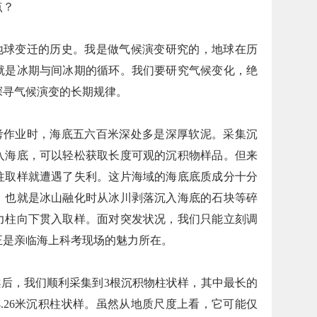
点？
地球变迁的历史。我是做气候演变研究的，地球在历
就是冰期与间冰期的循环。我们要研究气候变化，绝
探寻气候演变的长期规律。
考作业时，海底五六百米深处多是深厚软泥。采集沉
入海底，可以轻松获取长度可观的沉积物样品。但来
柱取样就遭遇了失利。这片海域的海底底质成分十分
，也就是冰山融化时从冰川剥落沉入海底的石块等碎
力柱向下贯入取样。面对突发状况，我们只能立刻调
正是亲临海上科考现场的魅力所在。
后，我们顺利采集到3根沉积物柱状样，其中最长的
.26米沉积柱状样。虽然从地质尺度上看，它可能仅