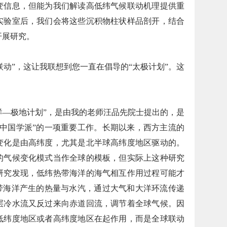
变信息，但能为我们解读高低纬气候联动机理提供重
实验室后，我们会将这些沉积物柱状样品剖开，结合
开展研究。
联动”，这让我联想到您一直在倡导的“太极计划”。这
平洋—极地计划”，是由我的老师汪品先院士提出的，是
“中国学派”的一项重要工作。长期以来，西方主流的
变化是由高纬度，尤其是北半球高纬度地区驱动的。
的气候变化模式当作全球的模板，但实际上这种研究
研究发现，低纬热带海洋的海气相互作用过程可能才
热带海洋产生的热量与水汽，通过大气和大洋环流传递
层冷水流又反过来向赤道回流，调节着全球气候。因
低纬度地区或者高纬度地区在起作用，而是全球联动