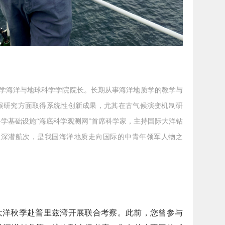
海洋与地球科学学院院长。长期从事海洋地质学的教学与
候研究方面取得系统性创新成果，尤其在古气候演变机制研
学基础设施“海底科学观测网”首席科学家，主持国际大洋钻
载人深潜航次，是我国海洋地质走向国际的中青年领军人物之
大洋秋季赴普里兹湾开展联合考察。此前，您曾参与