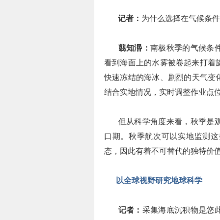
记者：
为什么选择在气候条件
翦知湣：
南极秋季的气候条
看到海面上的水雾被卷起来打着
快速冻结的海冰、剧烈的天气变
结合实地情况，实时调整作业点
但从科学角度来看，秋季是
口期。秋季航次可以实地监测这
态，因此有着不可替代的独特价
以全球视野研究地球科学
记者：
采集海底沉积物是您