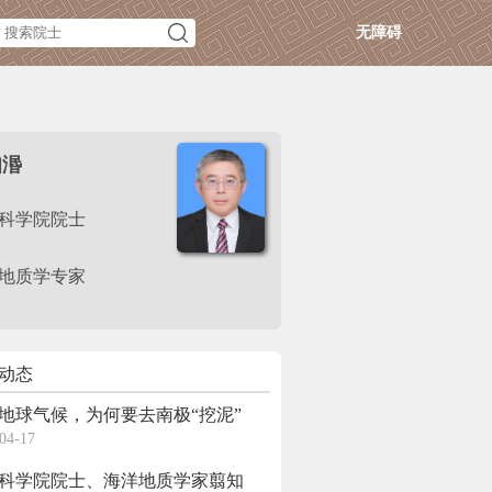
无障碍
知湣
科学院院士
地质学专家
动态
地球气候，为何要去南极“挖泥”
04-17
科学院院士、海洋地质学家翦知