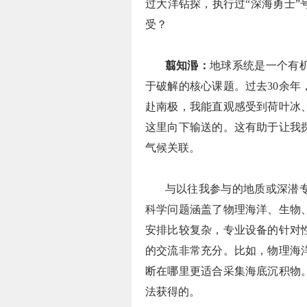
过大洋钻探，执行过“深海勇士
受？
翦知湣：
地球系统是一个有
于破解的核心课题。过去30余
赴南极，我能直观感受到荷叶冰
这里向下输送的。这有助于让我
气候关联。
与以往我参与的地质或深潜
科学问题涵盖了物理海洋、生物
安排比较复杂，专业设备的针对
的交流非常充分。比如，物理海
断在哪里更适合采集海底沉积物
法获得的。