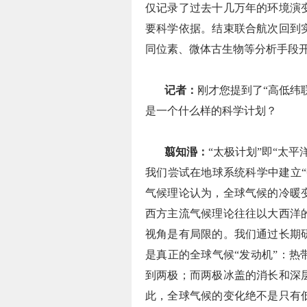
仅记录了过去十几万年的环境演
要科学依据。结束联合航次回到
同位素、微体古生物等分析手段
记者：
刚才您提到了“高低纬
是一个什么样的科学计划？
翦知湣：
“太极计划”即“太
我们尝试在地球系统科学中建立
气候理论认为，全球气候的冷暖
西方主流气候理论往往以大西洋
视角是有局限的。我们通过长期
是真正的全球气候“发动机”：
到两极；而两极冰盖的消长和深
此，全球气候的变化绝不是只有