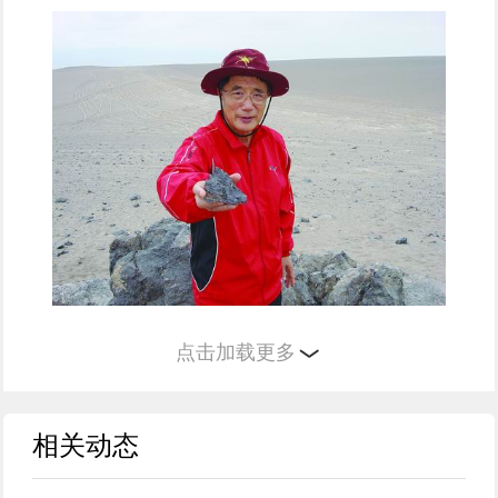
何继善（1934—）
点击加载更多
湖南浏阳人，地球物理学家，1994年当选中国工程
相关动态
院院士。我国勘探地球物理领域的领军科学家，电磁勘
探“中国方案”的奠基人和开拓者，他开创了具有完全自