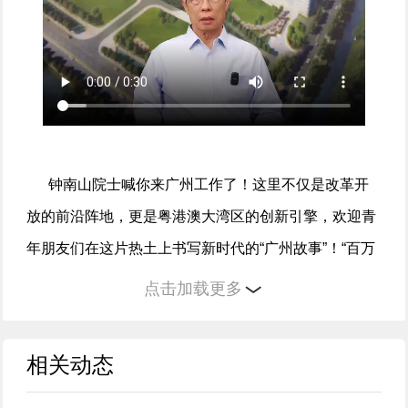
钟南山院士喊你来广州工作了！这里不仅是改革开
放的前沿阵地，更是粤港澳大湾区的创新引擎，欢迎青
年朋友们在这片热土上书写新时代的“广州故事”！“百万
英才汇南粤”2025年N城联动春季招聘活动，4月12日北
点击加载更多
京见！
相关动态
编辑：郑健龙