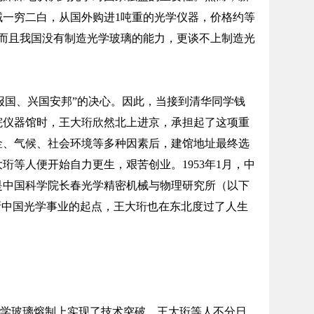
域一穷二白，从国外购进1吨重的光学仪器，价格约等
。而且我国没有制造光学玻璃的能力，更谈不上制造光
报国、兴国安邦”的决心。因此，当接到清华同学钱
院仪器馆时，王大珩欣然北上进京，承担起了这项重
金、气候、社会环境等多种因素后，建馆地址最终选
珩等人便开始自力更生，艰苦创业。1953年1月，中
是中国科学院长春光学精密机械与物理研究所（以下
新中国光学事业的起点，王大珩也在东北度过了人生
学玻璃熔制上实现了技术突破。王大珩等人不分日