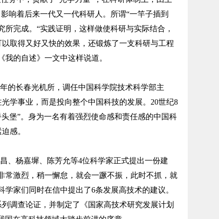
，影响着后来一代又一代科研人。所谓“一竿子插到
究所完成。“实践证明，这样做使科研与实际结合，
可以取得又好又快的效果，还锻炼了一支科研与工程
《我的自述》一文中这样说道。
30年的长春光机所，调任中国科学院技术科学部主
光学事业，而是投向整个中国科技的发展。20世纪8
桥头堡”。身为一名有着强烈使命感和责任感的中国科
紧迫感。
王淦昌、杨嘉墀、陈芳允等4位科学家正式提出一份建
争非常激烈，稍一懈怠，就会一蹶不振，此时不抓，就
科学家们同时在信中提出了6条发展高技术的建议。
系列调查论证，并制定了《国家高技术研究发展计划