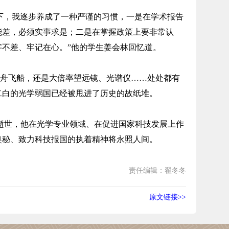
下，我逐步养成了一种严谨的习惯，一是在学术报告
能差，必须实事求是；二是在掌握政策上要非常认
字不差、牢记在心。”他的学生姜会林回忆道。
舟飞船，还是大倍率望远镜、光谱仪……处处都有
二白的光学弱国已经被甩进了历史的故纸堆。
1日逝世，他在光学专业领域、在促进国家科技发展上作
奥秘、致力科技报国的执着精神将永照人间。
责任编辑：翟冬冬
原文链接>>