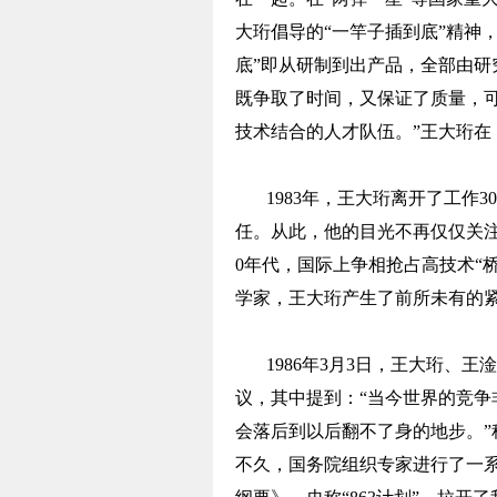
大珩倡导的“一竿子插到底”精神
底”即从研制到出产品，全部由研
既争取了时间，又保证了质量，
技术结合的人才队伍。”王大珩在
1983年，王大珩离开了工作
任。从此，他的目光不再仅仅关注
0年代，国际上争相抢占高技术“
学家，王大珩产生了前所未有的
1986年3月3日，王大珩、
议，其中提到：“当今世界的竞
会落后到以后翻不了身的地步。”
不久，国务院组织专家进行了一