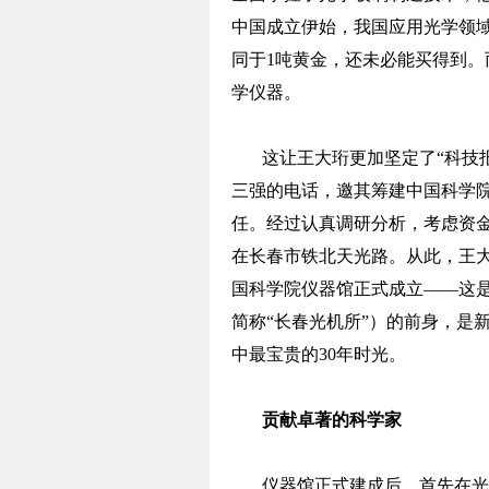
中国成立伊始，我国应用光学领
同于1吨黄金，还未必能买得到
学仪器。
这让王大珩更加坚定了“科技
三强的电话，邀其筹建中国科学
任。经过认真调研分析，考虑资
在长春市铁北天光路。从此，王大
国科学院仪器馆正式成立——这
简称“长春光机所”）的前身，是
中最宝贵的30年时光。
贡献卓著的科学家
仪器馆正式建成后，首先在光