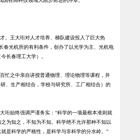
开了我国在高科技领域大踏步前进的序章。
才。王大珩对人才培养、梯队建设投入了巨大热
利用长春光机所的有利条件，创办了以光学为主、光机电
（今长春理工大学）。
百忙之中亲自讲授普通物理、理论物理等课程，并
科研、生产相结合，学校与研究所、工厂相结合）的
大珩始终强调严谨务实：“科学的一项最根本准则就
知之为知之，不知为不知。科学绝不允许那种不知以
这就是科学的严格性，是科学与非科学的分水岭。”