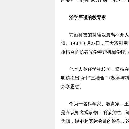
纲要》，史称“863计划”，拉
治学严谨的教育家
前沿科技的持续发展离不开人
情。1958年6月27日，王大珩
相结合的长春光学精密机械学院
他本人兼任学校校长，坚持在
明确提出两个“三结合”（教学与
办学思想。
作为一名科学家、教育家，王
是在认知客观事物上的诚实性。
为知，经不起实际验证的说教，