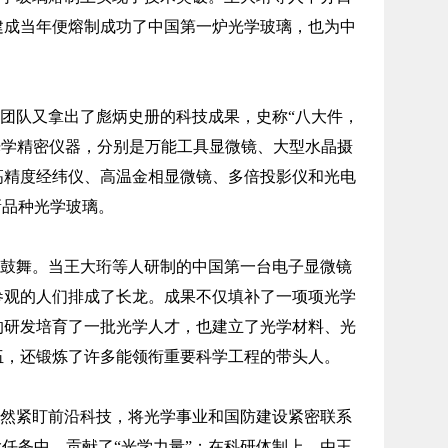
建成当年便熔制成功了中国第一炉光学玻璃，也为中
科研团队又拿出了彪炳史册的科技成果，史称“八大件，
进光学精密仪器，分别是万能工具显微镜、大型水晶摄
高精度经纬仪、高温金相显微镜、多倍投影仪和光电
新品种光学玻璃。
鼓舞。当王大珩等人研制的中国第一台电子显微镜
参观的人们排成了长龙。成果不仅填补了一项项光学
的研发培育了一批光学人才，也建立了光学材料、光
伍，还锻炼了许多能领衔重要科学工程的带头人。
然紧盯前沿科技，将光学事业和国防建设紧密联系
大任务中，贡献了“光学力量”；在科研体制上，由王