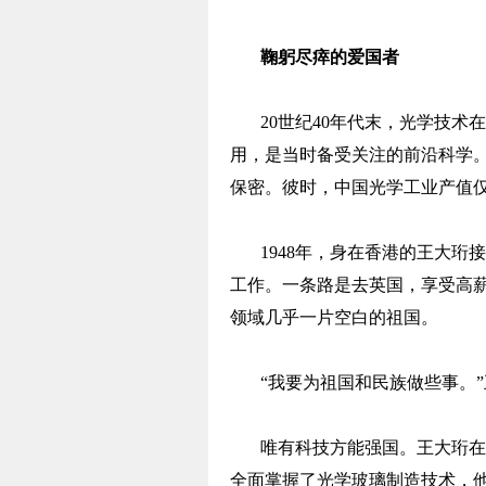
鞠躬尽瘁的爱国者
20世纪40年代末，光学技
用，是当时备受关注的前沿科学
保密。彼时，中国光学工业产值仅占
1948年，身在香港的王大
工作。一条路是去英国，享受高
领域几乎一片空白的祖国。
“我要为祖国和民族做些事。
唯有科技方能强国。王大珩在
全面掌握了光学玻璃制造技术，