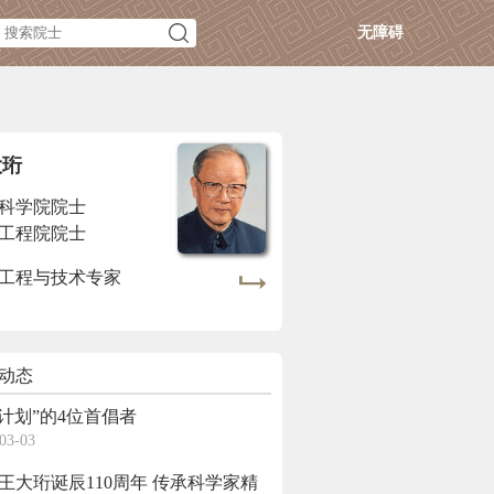
无障碍
大珩
科学院院士
工程院院士
工程与技术专家
动态
63计划”的4位首倡者
03-03
大珩诞辰110周年 传承科学家精