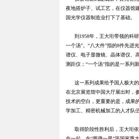
夜地搭炉子、试工艺，在仪器馆
国光学仪器制造业打下了基础。
到1958年，王大珩带领的
一个汤”。“八大件”指的8件先
谱仪、电子显微镜、晶体谱仪、
测距仪；“一个汤”指的是一系列
这一系列成果给予国人极大的
在北京展览馆中国大厅展出时，
技术的空白，更重要的是，成果
学加工、精密机械加工的人才队
取得阶段性胜利后，王大珩依
在一起。在“两弹一星”等国家重