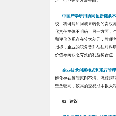
足，行业创新发展受阻。
中国产学研用协同创新链条不
校、科研院所间成果转化的责权
化责任主体不明确；另一方面，
和评价体系存在较大差异，教师
指标，企业的职务晋升往往对科
价值导向缺乏有效的利益契合点
企业技术创新模式和现行管理
孵化存在管理原则不清、流程烦
壁垒较高，较高的交易成本很大
02 建议