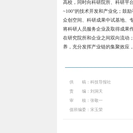
高校，同时向科研院所、科研平台
~100”的技术开发和产业化；
众创空间、科研成果中试基地、
将科研人员服务企业及取得成果
在研究院所和企业之间双向流动
养，充分发挥产业链的集聚效应
供 稿：科技导报社
责 编：刘洞天
审 核：张敬一
值班编委：宋玉荣