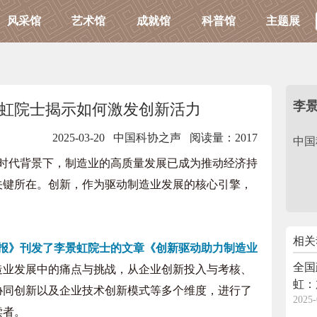
风采馆
艺术馆
成就馆
科普馆
主题展
李
虹院士揭示如何激发创新活力
2025-03-20 中国科协之声
阅读量：2017
中国
代背景下，制造业的高质量发展已成为推动经济持
关键所在。创新，作为驱动制造业发展的核心引擎，
相关
报》刊发了李景虹院士的文章《创新驱动助力制造业
全国
造业发展中的痛点与挑战，从企业创新投入与考核、
虹：
协同创新以及企业技术创新模式等多个维度，进行了
2025-
术创
读者。