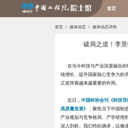
首页
首页
>
媒体动态
>
媒体动态详情
破局之道！李景
在当今科技与产业深度融合的时
续增长、提升国家核心竞争力的
正发挥着越来越重要的作用。
近日，
中国科协会刊《科技导
高质量发展》
，聚焦当下中国制
产业规划与竞争格局、产学研用
深入剖析。我们特此摘录，以飨