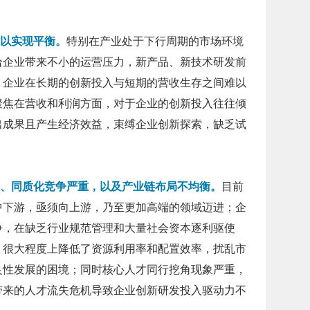
以实现平衡。
特别在产业处于下行周期的市场环境
给企业带来不小的运营压力，新产品、新技术研发前
，企业在长期的创新投入与短期的营收生存之间难以
聚焦在营收和利润方面，对于企业的创新投入往往倾
出成果且产生经济效益，束缚企业创新探索，缺乏试
、同质化竞争严重，以及产业链布局不均衡。
目前
中下游，亟须向上游，乃至更加高端的领域迈进；企
争，在缺乏行业规范管理和大量社会资本逐利驱使
，很大程度上降低了资源利用率和配置效率，扰乱市
良性发展的困境；同时核心人才同行挖角现象严重，
带来的人才流失危机导致企业创新研发投入驱动力不