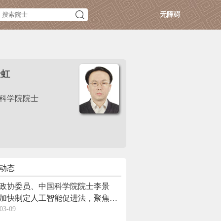
无障碍
景虹
科学院院士
动态
政协委员、中国科学院院士李景
加快制定人工智能促进法，聚焦技
03-09
新、就业保障等