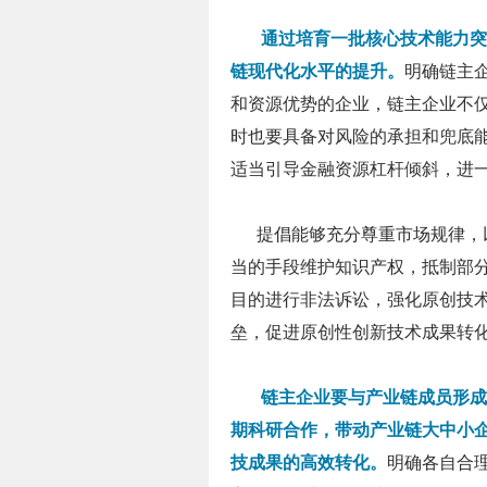
通过培育一批核心技术能力突
链现代化水平的提升。
明确链主
和资源优势的企业，链主企业不
时也要具备对风险的承担和兜底
适当引导金融资源杠杆倾斜，进
提倡能够充分尊重市场规律，以
当的手段维护知识产权，抵制部分
目的进行非法诉讼，强化原创技
垒，促进原创性创新技术成果转
链主企业要与产业链成员形成
期科研合作，带动产业链大中小
技成果的高效转化。
明确各自合理