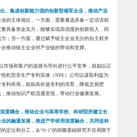
出、集成创新能力强的创新型领军企业，推动产业
企业的主体地位，一方面，需要遴选具备一定话语权
仅要具备资金实力，能够实现高强度的创新投入，同
能力；另一方面，通过赋予链主企业充分的自主权并
一步推动链主企业对产业链的带动和支撑。
市场和客户的选择为导向进行公平竞争，鼓励以正
投机型非生产专利实体（NPE）公司以谋取利益为
术专利布局，鼓励高价值专利的培育，降低交易壁
化，推动知识产权流通变现，带动行业健康发展。
深度耦合，推动企业与高等学校、科研院所建立长
企业的融通发展，推进产学研用深度融合，共同促科
的定位和分工，从“0~1”的前瞻基础研究不仅局限于