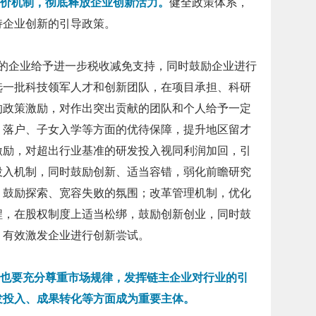
价机制，彻底释放企业创新活力。
健全政策体系，
持企业创新的引导政策。
企业给予进一步税收减免支持，同时鼓励企业进行
选一批科技领军人才和创新团队，在项目承担、科研
的政策激励，对作出突出贡献的团队和个人给予一定
、落户、子女入学等方面的优待保障，提升地区留才
激励，对超出行业基准的研发投入视同利润加回，引
投入机制，同时鼓励创新、适当容错，弱化前瞻研究
、鼓励探索、宽容失败的氛围；改革管理机制，优化
程，在股权制度上适当松绑，鼓励创新创业，同时鼓
，有效激发企业进行创新尝试。
也要充分尊重市场规律，发挥链主企业对行业的引
发投入、成果转化等方面成为重要主体。